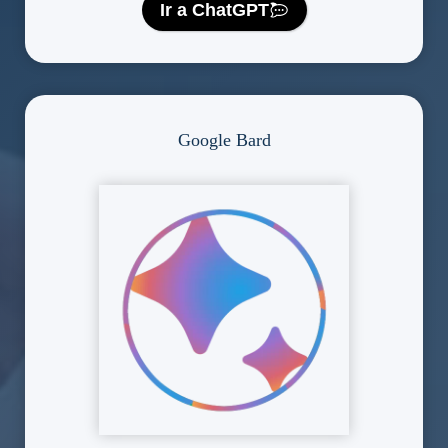
Ir a ChatGPT
Google Bard