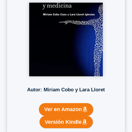
Autor: Miriam Cobo y Lara Lloret
Ver en Amazon
Versión Kindle