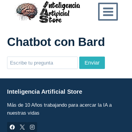
Saltar
al
contenido
Chatbot con Bard
Enviar
Inteligencia Artificial Store
Más de 10 Años trabajando para acercar la IA a
nuestras vidas